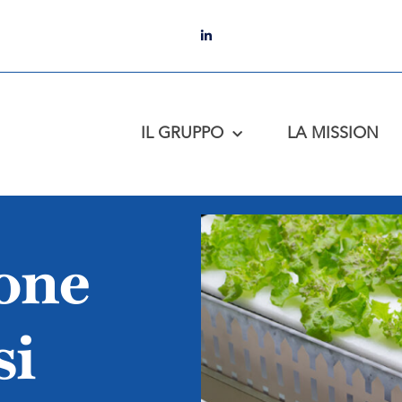
IL GRUPPO
LA MISSION
ione
si