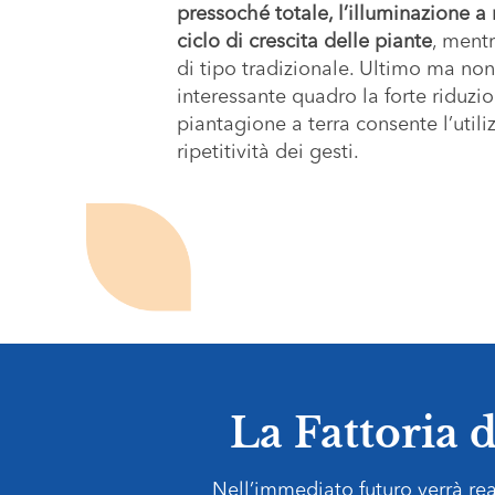
pressoché totale, l’illuminazione 
ciclo di crescita delle piante
, mentr
di tipo tradizionale. Ultimo ma no
interessante quadro la forte riduzi
piantagione a terra consente l’utili
ripetitività dei gesti.
La Fattoria d
Nell’immediato futuro verrà re