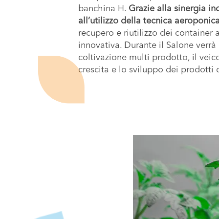
banchina H.
Grazie alla sinergia in
all’utilizzo della tecnica aeroponic
recupero e riutilizzo dei container 
innovativa. Durante il Salone verrà
coltivazione multi prodotto, il ve
crescita e lo sviluppo dei prodotti 