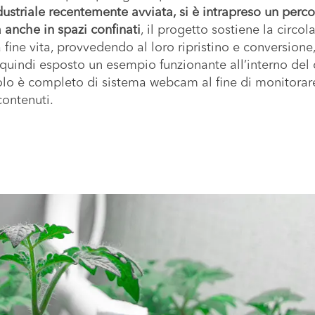
dustriale recentemente avviata, si è intrapreso un perco
a anche in spazi confinati
, il progetto sostiene la circola
a fine vita, provvedendo al loro ripristino e conversione
 quindi esposto un esempio funzionante all’interno del
icolo è completo di sistema webcam al fine di monitorar
contenuti.