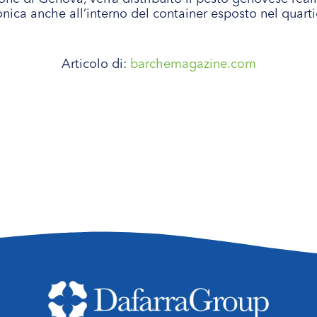
ica anche all’interno del container esposto nel quartier
Articolo di:
barchemagazine.com