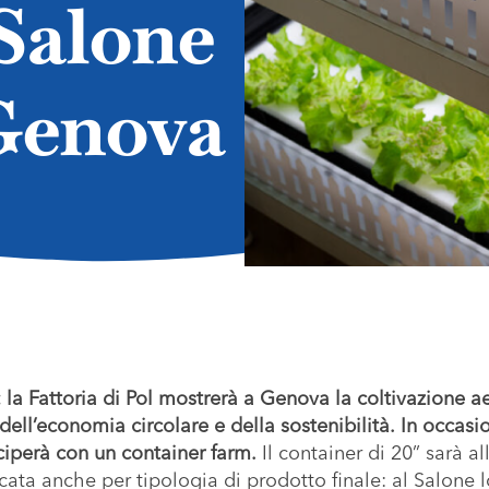
 Salone
Genova
a: la Fattoria di Pol mostrerà a Genova la coltivazione 
dell’economia circolare e della sostenibilità.
In occasi
ciperà con un container farm.
Il container di 20” sarà a
cata anche per tipologia di prodotto finale: al Salone 