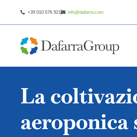
+39 010 576 921
info@dafarra.com
La coltivaz
aeroponica 