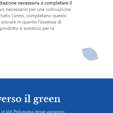
diazione necessaria a completare il
tivo necessario per una coltivazione
 tutto l’anno, completano questo
 sociale in quanto l’assenza di
prodotto e autistico per la
verso il green
 in Val Polcevera dove verranno