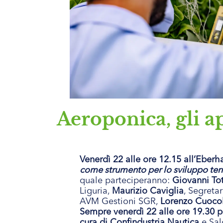
Aeroponica, gli 
Venerdì 22 alle ore 12.15 all’Eberh
come strumento per lo sviluppo terr
quale parteciperanno:
Giovanni Tot
Liguria,
Maurizio Caviglia
, Segret
AVM Gestioni SGR,
Lorenzo Cuoco
Sempre venerdì 22 alle ore 19.30 p
cura di Confindustria Nautica
e Salo