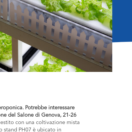
aeroponica. Potrebbe interessare
one del Salone di Genova, 21-26
llestito con una coltivazione mista
lo stand PH07 è ubicato in